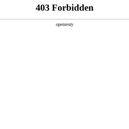
产品及服务
行业解决方案
合作伙伴
投资者关系